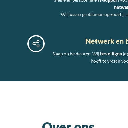
netwe
Wij lossen problemen op zodat jij
Netwerk en b
Slaap op beide oren. Wij
beveiligen
je
hoeft te vrezen vo
Over ons