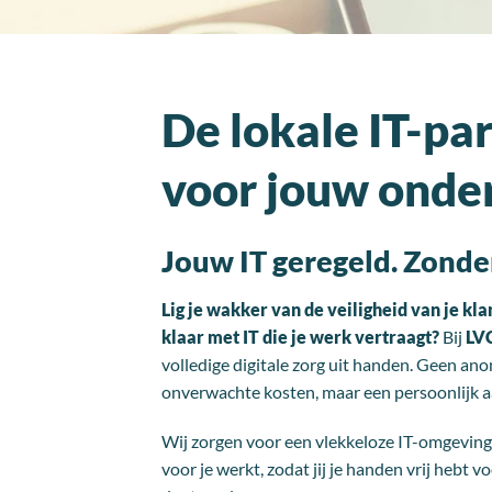
De lokale IT-pa
voor jouw onde
Jouw IT geregeld. Zonde
Lig je wakker van de veiligheid van je kla
klaar met IT die je werk vertraagt?
Bij
LV
volledige digitale zorg uit handen. Geen an
onverwachte kosten, maar een persoonlijk 
Wij zorgen voor een vlekkeloze IT-omgeving
voor je werkt, zodat jij je handen vrij hebt v