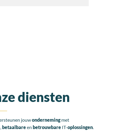
ze diensten
ersteunen jouw
onderneming
met
e
,
betaalbare
en
betrouwbare
IT-
oplossingen
.