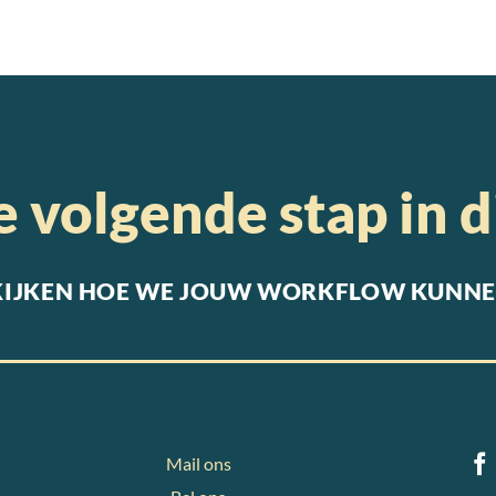
de
volgende stap in d
KIJKEN HOE WE JOUW WORKFLOW KUNNE
Mail ons