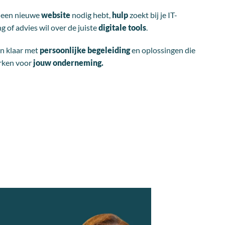
u een nieuwe
website
nodig hebt,
hulp
zoekt bij je IT-
 of advies wil over de juiste
digitale tools
.
an klaar met
persoonlijke
begeleiding
en oplossingen die
rken voor
jouw onderneming.