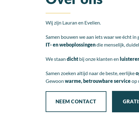
Wij zijn Lauran en Evelien.
Samen bouwen we aan iets waar we écht in 
IT- en weboplossingen
die menselijk, duidel
We staan
dicht
bij onze klanten en
luistere
Samen zoeken altijd naar de beste, eerlijke
o
Gewoon
warme, betrouwbare service
op 
NEEM CONTACT
GRATI